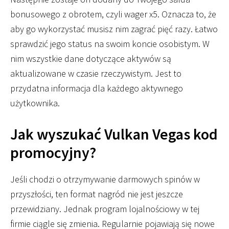
bonusowego z obrotem, czyli wager x5. Oznacza to, że
aby go wykorzystać musisz nim zagrać pięć razy. Łatwo
sprawdzić jego status na swoim koncie osobistym. W
nim wszystkie dane dotyczące aktywów są
aktualizowane w czasie rzeczywistym. Jest to
przydatna informacja dla każdego aktywnego
użytkownika.
Jak wyszukać Vulkan Vegas kod
promocyjny?
Jeśli chodzi o otrzymywanie darmowych spinów w
przyszłości, ten format nagród nie jest jeszcze
przewidziany. Jednak program lojalnościowy w tej
firmie ciągle się zmienia. Regularnie pojawiają się nowe