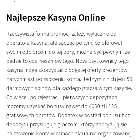
Najlepsze Kasyna Online
Rzeczywista forma promocji zależy wyłącznie od
operatora kasyna, ale sądząc po tym, co oferował
swoim odbiorcom do tej pory, można być pewnym, że
będzie to coś niesamowitego. Nowi użytkownicy tego
kasyna mogą skorzystać z bogatej oferty prezentów
natychmiast po założeniu konta. Jednym z nich jest 50
darmowych spinów dla każdego gracza w tym kasynie.
Co więcej, po rejestracji i pierwszych depozytach
możemy uzyskać bonusy nawet do 4000 zł i 125
gratisowych obrotów. Dodatek w postaci bonusu bez
depozytu przysługuje graczom, którzy zdecydują się
na założenie konta w ramach aktualnie organizowanej