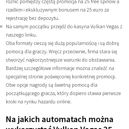
różnic pomiędzy częstą promocja na 25 free spinów a
rzadkim i ekskluzywnym bonusem na 25 euro za
rejestrację bez depozytu.
Na samym początku przejdź do kasyna Vulkan Vegas z
naszego linku.
Oba formaty cieszą się dużą popularnością i są dobrą
pomocą dla graczy. Wręcz przeciwnie, firma stara się
stworzyć najkorzystniejsze warunki do obstawiania.
Bardziej szczegółowe informacje można znaleźć na
specjalnej stronie poświęconej konkretnej promocji.
Obie opcje nagrody są świetną pomocą dla
początkującego gracza, który dopiero stawia pierwsze
kroki na rynku hazardu online.
Na jakich automatach można