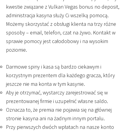
kwestie związane z Vulkan Vegas bonus no deposit,
administracja kasyna służy Ci wszelką pomocą.
Możemy skorzystać z obsługi klienta na trzy różne
sposoby – email, telefon, czat na żywo. Kontakt w
sprawie pomocy jest całodobowy i na wysokim
poziomie.
Darmowe spiny i kasa są bardzo ciekawym i
korzystnym prezentem dla każdego gracza, który
jeszcze nie ma konta w tym kasynie.
Aby je otrzymać, wystarczy zarejestrować się w
prezentowanej firmie i uzupełnić własne saldo.
Oznacza to, że premia nie pojawia się na głównej
stronie kasyna ani na żadnym innym portalu.
Przy pierwszych dwóch wpłatach na nasze konto