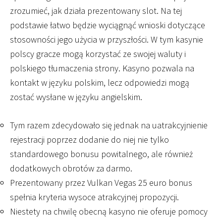
zrozumieć, jak działa prezentowany slot. Na tej
podstawie łatwo będzie wyciągnąć wnioski dotyczące
stosowności jego użycia w przyszłości. W tym kasynie
polscy gracze mogą korzystać ze swojej waluty i
polskiego tłumaczenia strony. Kasyno pozwala na
kontakt w języku polskim, lecz odpowiedzi mogą
zostać wysłane w języku angielskim.
Tym razem zdecydowało się jednak na uatrakcyjnienie
rejestracji poprzez dodanie do niej nie tylko
standardowego bonusu powitalnego, ale również
dodatkowych obrotów za darmo.
Prezentowany przez Vulkan Vegas 25 euro bonus
spełnia kryteria wysoce atrakcyjnej propozycji.
Niestety na chwilę obecną kasyno nie oferuje pomocy