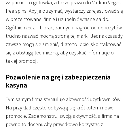
wsparcie. To gotówka, a także prawo do Vulkan Vegas
free spins. Aby je otrzymać, wystarczy zarejestrować się
w prezentowanej firmie i uzupełnić własne saldo.
Ogólnie rzecz – biorąc, żadnych nagród od depozytów
trudno nazwać mocną stroną tej marki. Jednak zasady
zawsze mogą się zmienić, dlatego lepiej skontaktować
się z obsługą techniczną, aby uzyskać informacje o
takiej promocji.
Pozwolenie na grę i zabezpieczenia
kasyna
Tym samym firma stymuluje aktywność użytkowników.
Na przykład często odbywają się krótkoterminowe
promocje. Zademonstruj swoją aktywność, a firma na
pewno to doceni. Aby prawidłowo korzystać z