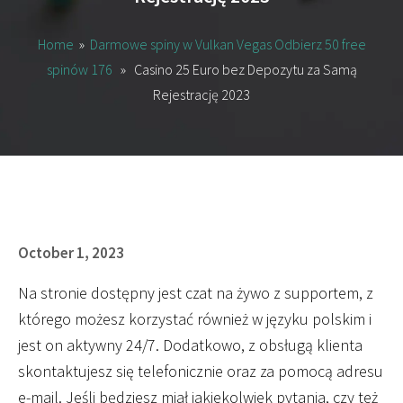
Home
»
Darmowe spiny w Vulkan Vegas Odbierz 50 free
spinów 176
» Casino 25 Euro bez Depozytu za Samą
Rejestrację 2023
October 1, 2023
Na stronie dostępny jest czat na żywo z supportem, z
którego możesz korzystać również w języku polskim i
jest on aktywny 24/7. Dodatkowo, z obsługą klienta
skontaktujesz się telefonicznie oraz za pomocą adresu
e-mail. Jeśli będziesz miał jakiekolwiek pytania, czy też