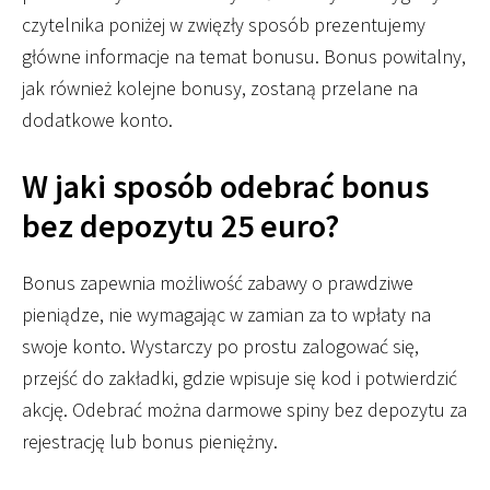
czytelnika poniżej w zwięzły sposób prezentujemy
główne informacje na temat bonusu. Bonus powitalny,
jak również kolejne bonusy, zostaną przelane na
dodatkowe konto.
W jaki sposób odebrać bonus
bez depozytu 25 euro?
Bonus zapewnia możliwość zabawy o prawdziwe
pieniądze, nie wymagając w zamian za to wpłaty na
swoje konto. Wystarczy po prostu zalogować się,
przejść do zakładki, gdzie wpisuje się kod i potwierdzić
akcję. Odebrać można darmowe spiny bez depozytu za
rejestrację lub bonus pieniężny.