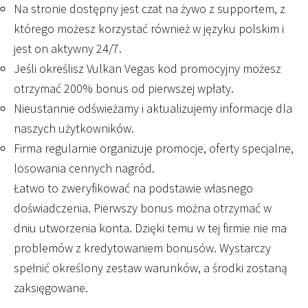
Na stronie dostępny jest czat na żywo z supportem, z
którego możesz korzystać również w języku polskim i
jest on aktywny 24/7.
Jeśli określisz Vulkan Vegas kod promocyjny możesz
otrzymać 200% bonus od pierwszej wpłaty.
Nieustannie odświeżamy i aktualizujemy informacje dla
naszych użytkowników.
Firma regularnie organizuje promocje, oferty specjalne,
losowania cennych nagród.
Łatwo to zweryfikować na podstawie własnego
doświadczenia. Pierwszy bonus można otrzymać w
dniu utworzenia konta. Dzięki temu w tej firmie nie ma
problemów z kredytowaniem bonusów. Wystarczy
spełnić określony zestaw warunków, a środki zostaną
zaksięgowane.